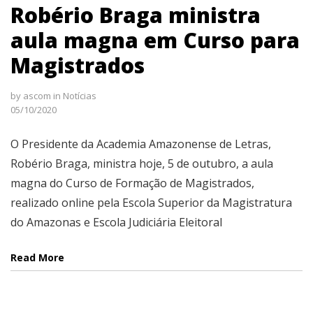
Robério Braga ministra
aula magna em Curso para
Magistrados
by
ascom
in
Notícias
05/10/2020
O Presidente da Academia Amazonense de Letras,
Robério Braga, ministra hoje, 5 de outubro, a aula
magna do Curso de Formação de Magistrados,
realizado online pela Escola Superior da Magistratura
do Amazonas e Escola Judiciária Eleitoral
Read More