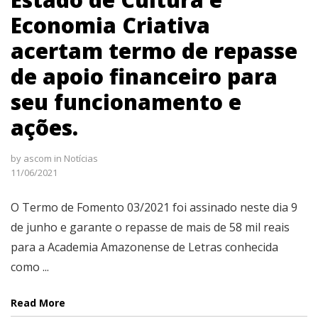
Economia Criativa
acertam termo de repasse
de apoio financeiro para
seu funcionamento e
ações.
by
ascom
in
Notícias
11/06/2021
O Termo de Fomento 03/2021 foi assinado neste dia 9
de junho e garante o repasse de mais de 58 mil reais
para a Academia Amazonense de Letras conhecida
como ...
Read More