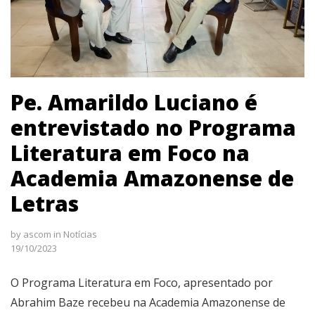
Pe. Amarildo Luciano é
entrevistado no Programa
Literatura em Foco na
Academia Amazonense de
Letras
by
ascom
in
Notícias
19/10/2023
O Programa Literatura em Foco, apresentado por
Abrahim Baze recebeu na Academia Amazonense de