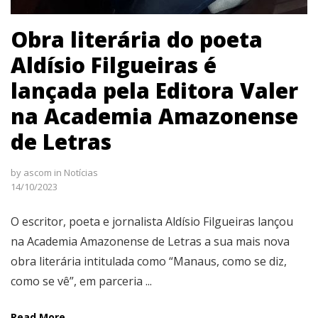
Obra literária do poeta
Aldísio Filgueiras é
lançada pela Editora Valer
na Academia Amazonense
de Letras
by
ascom
in
Notícias
14/10/2023
O escritor, poeta e jornalista Aldísio Filgueiras lançou
na Academia Amazonense de Letras a sua mais nova
obra literária intitulada como “Manaus, como se diz,
como se vê”, em parceria ...
Read More