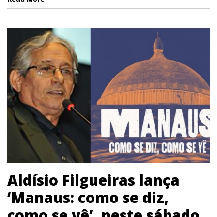
Aldísio Filgueiras lança
‘Manaus: como se diz,
como se vê’, neste sábado,