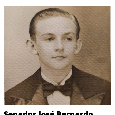
Senador José Bernardo