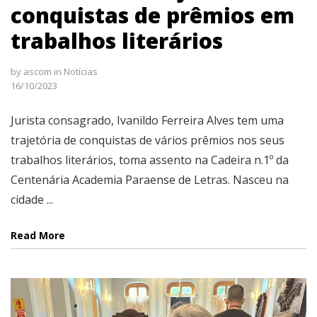
conquistas de prêmios em
trabalhos literários
by
ascom
in
Notícias
16/10/2023
Jurista consagrado, Ivanildo Ferreira Alves tem uma
trajetória de conquistas de vários prêmios nos seus
trabalhos literários, toma assento na Cadeira n.1º da
Centenária Academia Paraense de Letras. Nasceu na
cidade ...
Read More