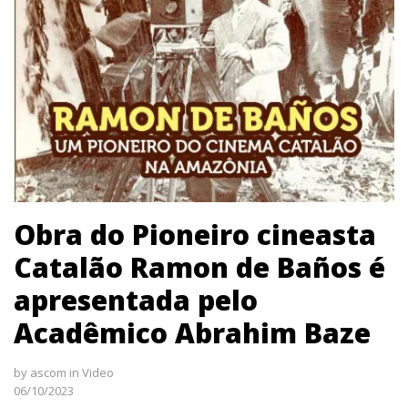
Obra do Pioneiro cineasta
Catalão Ramon de Baños é
apresentada pelo
Acadêmico Abrahim Baze
by
ascom
in
Video
06/10/2023