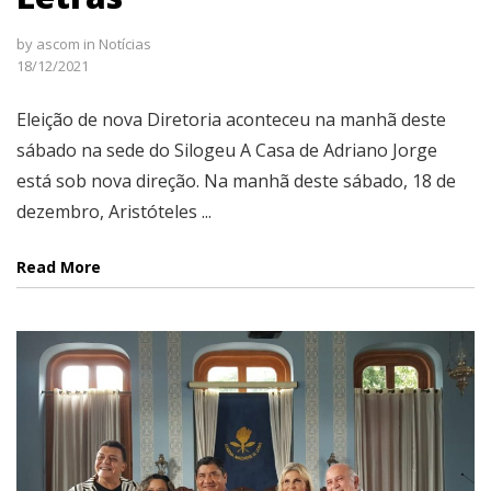
by
ascom
in
Notícias
18/12/2021
Eleição de nova Diretoria aconteceu na manhã deste
sábado na sede do Silogeu A Casa de Adriano Jorge
está sob nova direção. Na manhã deste sábado, 18 de
dezembro, Aristóteles ...
Read More