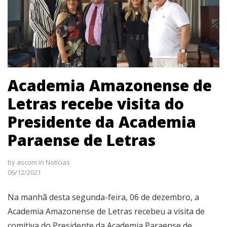
Academia Amazonense de
Letras recebe visita do
Presidente da Academia
Paraense de Letras
by
ascom
in
Notícias
06/12/2021
Na manhã desta segunda-feira, 06 de dezembro, a
Academia Amazonense de Letras recebeu a visita de
comitiva do Presidente da Academia Paraense de