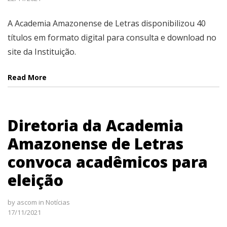
A Academia Amazonense de Letras disponibilizou 40
títulos em formato digital para consulta e download no
site da Instituição.
Read More
Diretoria da Academia
Amazonense de Letras
convoca acadêmicos para
eleição
by
ascom
in
Notícias
17/11/2021