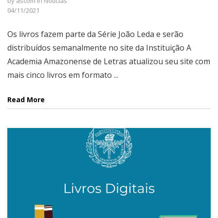
by
ascom
in
Notícias
04/11/2021
Os livros fazem parte da Série João Leda e serão
distribuídos semanalmente no site da Instituição A
Academia Amazonense de Letras atualizou seu site com
mais cinco livros em formato ...
Read More