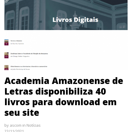
Academia Amazonense de
Letras disponibiliza 40
livros para download em
seu site
by
ascom
in
Notícias
22/11/2021