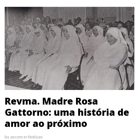
Revma. Madre Rosa
Gattorno: uma história de
amor ao próximo
by
ascom
in
Notícias