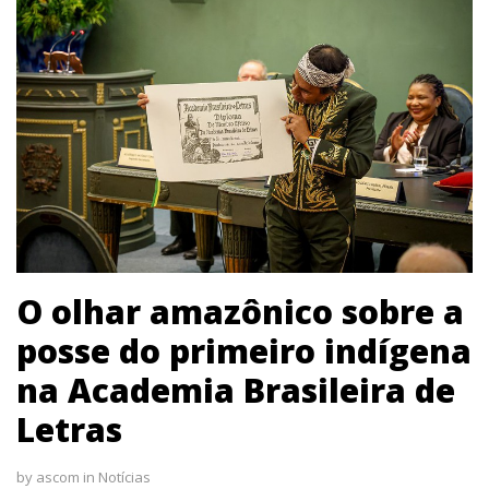
O olhar amazônico sobre a
posse do primeiro indígena
na Academia Brasileira de
Letras
by
ascom
in
Notícias