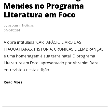
Mendes no Programa
Literatura em Foco
by
ascom
in
Notícias
04/04/2024
A obra intitulada 'CARTAPÁCIO LIVRO DAS
ITAQUATIARAS, HISTÓRIA, CRÔNICAS E LEMBRANÇAS'
é uma homenagem à sua terra natal. O programa
Literatura em Foco, apresentado por Abrahim Baze,
entrevistou nesta edição ...
Read More