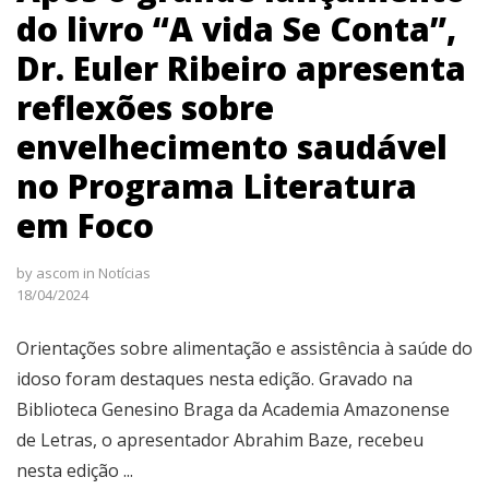
do livro “A vida Se Conta”,
Dr. Euler Ribeiro apresenta
reflexões sobre
envelhecimento saudável
no Programa Literatura
em Foco
by
ascom
in
Notícias
18/04/2024
Orientações sobre alimentação e assistência à saúde do
idoso foram destaques nesta edição. Gravado na
Biblioteca Genesino Braga da Academia Amazonense
de Letras, o apresentador Abrahim Baze, recebeu
nesta edição ...