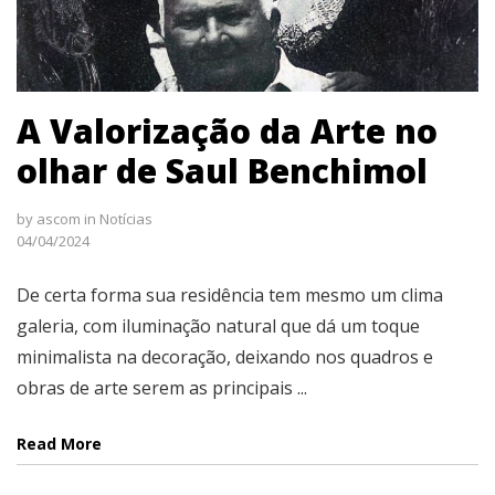
A Valorização da Arte no
olhar de Saul Benchimol
by
ascom
in
Notícias
04/04/2024
De certa forma sua residência tem mesmo um clima
galeria, com iluminação natural que dá um toque
minimalista na decoração, deixando nos quadros e
obras de arte serem as principais ...
Read More