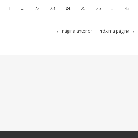
…
…
1
22
23
24
25
26
43
← Página anterior
Próxima página →