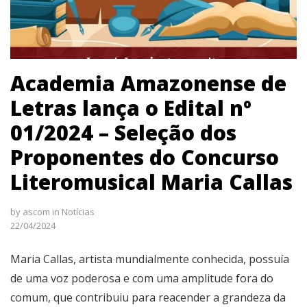
Academia Amazonense de
Letras lança o Edital nº
01/2024 – Seleção dos
Proponentes do Concurso
Literomusical Maria Callas
by
ascom
in
Notícias
22/04/2024
Maria Callas, artista mundialmente conhecida, possuía
de uma voz poderosa e com uma amplitude fora do
comum, que contribuiu para reacender a grandeza da