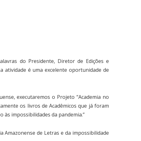
lavras do Presidente, Diretor de Edições e
 a atividade é uma excelente oportunidade de
uense, executaremos o Projeto “Academia no
tamente os livros de Acadêmicos que já foram
o às impossibilidades da pandemia.”
ia Amazonense de Letras e da impossibilidade