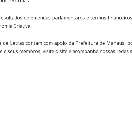
por reformas.
o resultados de emendas parlamentares e termos financeir
nomia Criativa.
 de Letras contam com apoio da Prefeitura de Manaus, po
 e seus membros, visite o site e acompanhe nossas redes so