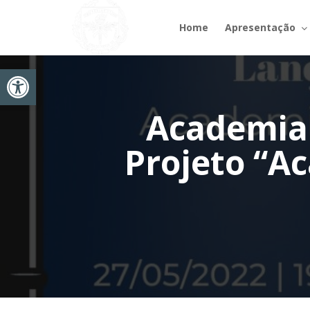
Home
Apresentação
Abrir a barra de ferramentas
Academia 
Projeto “A