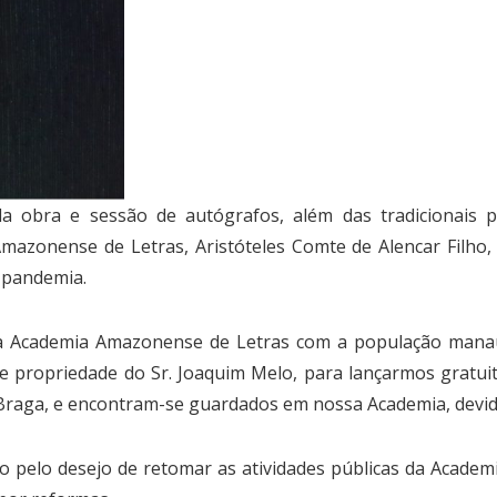
obra e sessão de autógrafos, além das tradicionais pa
mazonense de Letras, Aristóteles Comte de Alencar Filho,
 pandemia.
 da Academia Amazonense de Letras com a população mana
e propriedade do Sr. Joaquim Melo, para lançarmos gratui
 Braga, e encontram-se guardados em nossa Academia, devid
o pelo desejo de retomar as atividades públicas da Academ