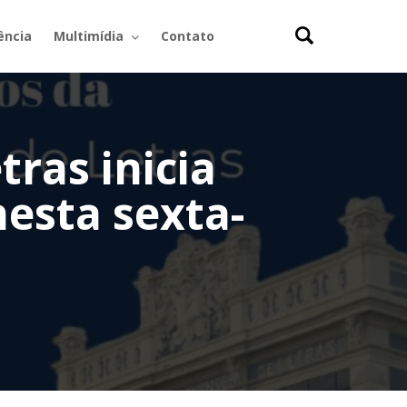
ência
Multimídia
Contato
ras inicia
esta sexta-