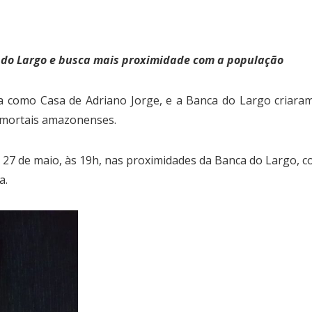
a do Largo e busca mais proximidade com a população
 como Casa de Adriano Jorge, e a Banca do Largo criaram
 imortais amazonenses.
ia 27 de maio, às 19h, nas proximidades da Banca do Largo, c
a.