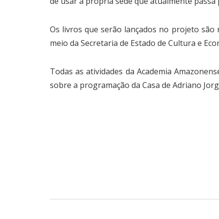
de usar a própria sede que atualmente passa 
Os livros que serão lançados no projeto sã
meio da Secretaria de Estado de Cultura e Eco
Todas as atividades da Academia Amazonense
sobre a programação da Casa de Adriano Jorge