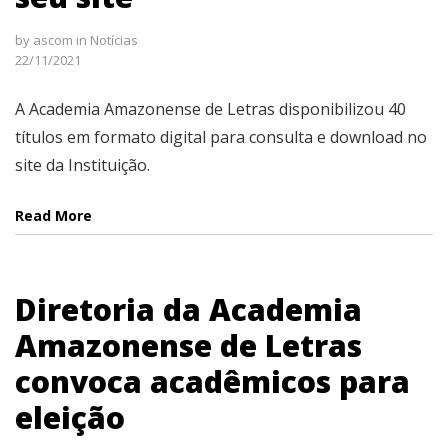
by
ascom
in
Notícias
22/11/2021
A Academia Amazonense de Letras disponibilizou 40
títulos em formato digital para consulta e download no
site da Instituição.
Read More
Diretoria da Academia
Amazonense de Letras
convoca acadêmicos para
eleição