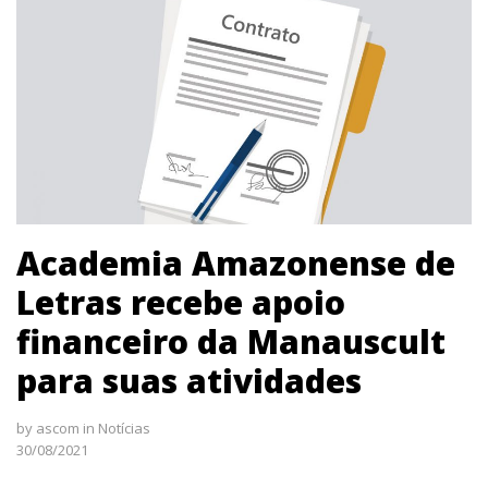
Academia Amazonense de
Letras recebe apoio
financeiro da Manauscult
para suas atividades
by
ascom
in
Notícias
30/08/2021