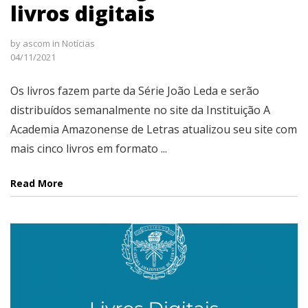
livros digitais
by
ascom
in
Notícias
04/11/2021
Os livros fazem parte da Série João Leda e serão
distribuídos semanalmente no site da Instituição A
Academia Amazonense de Letras atualizou seu site com
mais cinco livros em formato ...
Read More