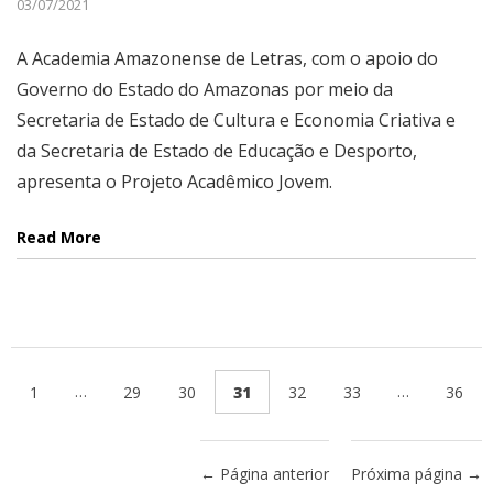
03/07/2021
A Academia Amazonense de Letras, com o apoio do
Governo do Estado do Amazonas por meio da
Secretaria de Estado de Cultura e Economia Criativa e
da Secretaria de Estado de Educação e Desporto,
apresenta o Projeto Acadêmico Jovem.
Read More
…
…
1
29
30
31
32
33
36
← Página anterior
Próxima página →