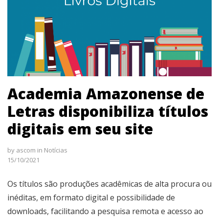
Academia Amazonense de
Letras disponibiliza títulos
digitais em seu site
by
ascom
in
Notícias
15/10/2021
Os títulos são produções acadêmicas de alta procura ou
inéditas, em formato digital e possibilidade de
downloads, facilitando a pesquisa remota e acesso ao