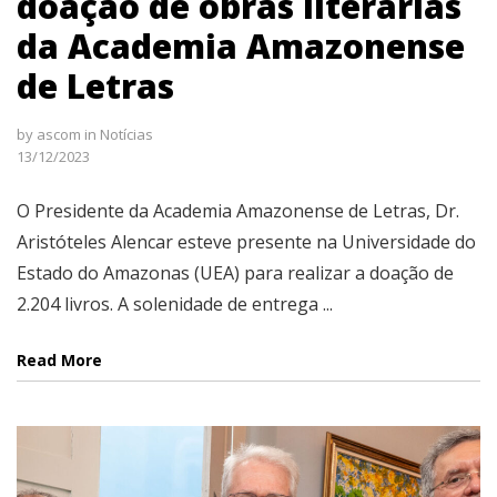
doação de obras literárias
da Academia Amazonense
de Letras
by
ascom
in
Notícias
13/12/2023
O Presidente da Academia Amazonense de Letras, Dr.
Aristóteles Alencar esteve presente na Universidade do
Estado do Amazonas (UEA) para realizar a doação de
2.204 livros. A solenidade de entrega ...
Read More