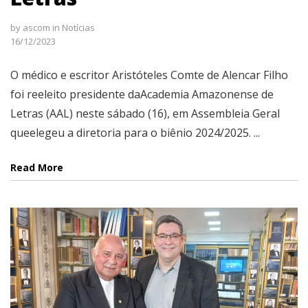
by
ascom
in
Notícias
16/12/2023
O médico e escritor Aristóteles Comte de Alencar Filho
foi reeleito presidente daAcademia Amazonense de
Letras (AAL) neste sábado (16), em Assembleia Geral
queelegeu a diretoria para o biênio 2024/2025. ...
Read More