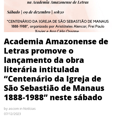
Academia Amazonense de
Letras promove o
lançamento da obra
literária intitulada
“Centenário da Igreja de
São Sebastião de Manaus
1888-1988” neste sábado
by
ascom
in
Notícias
07/12/2023