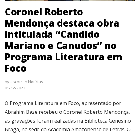
Coronel Roberto
Mendonça destaca obra
intitulada “Candido
Mariano e Canudos” no
Programa Literatura em
Foco
by
ascom
in
Notícias
01/12/2023
O Programa Literatura em Foco, apresentado por
Abrahim Baze recebeu o Coronel Roberto Mendonça,
as gravações foram realizadas na Biblioteca Genesino
Braga, na sede da Academia Amazonense de Letras. O ...