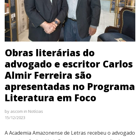
Obras literárias do
advogado e escritor Carlos
Almir Ferreira são
apresentadas no Programa
Literatura em Foco
by
ascom
in
Notícias
15/12/2023
A Academia Amazonense de Letras recebeu o advogado