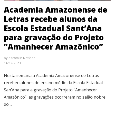
Academia Amazonense de
Letras recebe alunos da
Escola Estadual Sant’Ana
para gravação do Projeto
“Amanhecer Amazônico”
by
ascom
in
Notícias
14/12/2023
Nesta semana a Academia Amazonense de Letras
recebeu alunos do ensino médio da Escola Estadual
San’Ana para a gravação do Projeto “Amanhecer
Amazônico”, as gravações ocorreram no salão nobre
do ...