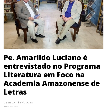
Pe. Amarildo Luciano é
entrevistado no Programa
Literatura em Foco na
Academia Amazonense de
Letras
by
ascom
in
Notícias
19/10/2023