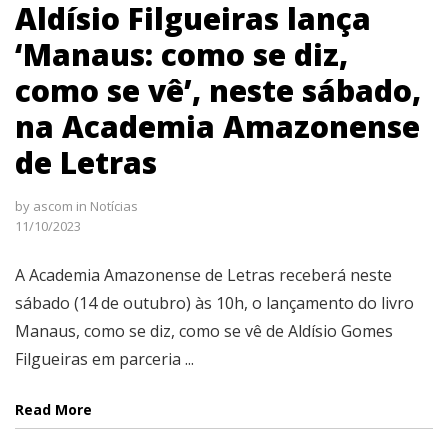
Aldísio Filgueiras lança
‘Manaus: como se diz,
como se vê’, neste sábado,
na Academia Amazonense
de Letras
by
ascom
in
Notícias
11/10/2023
A Academia Amazonense de Letras receberá neste
sábado (14 de outubro) às 10h, o lançamento do livro
Manaus, como se diz, como se vê de Aldísio Gomes
Filgueiras em parceria ...
Read More