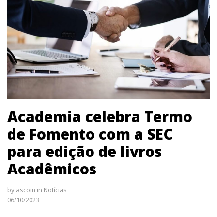
Academia celebra Termo
de Fomento com a SEC
para edição de livros
Acadêmicos
by
ascom
in
Notícias
06/10/2023