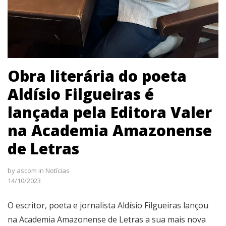
Obra literária do poeta
Aldísio Filgueiras é
lançada pela Editora Valer
na Academia Amazonense
de Letras
by
ascom
in
Notícias
14/10/2023
O escritor, poeta e jornalista Aldísio Filgueiras lançou
na Academia Amazonense de Letras a sua mais nova