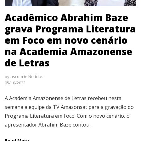
Acadêmico Abrahim Baze
grava Programa Literatura
em Foco em novo cenário
na Academia Amazonense
de Letras
by
ascom
in
Notícias
05/10/2023
A Academia Amazonense de Letras recebeu nesta
semana a equipe da TV Amazonsat para a gravação do
Programa Literatura em Foco. Com o novo cenário, o
apresentador Abrahim Baze contou ...
Read More