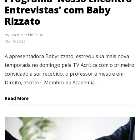
Entrevistas’ com Baby
Rizzato
by
ascom
in
Notícias
06/10/2023
A apresentadora Babyrizzato, estreou sua mais nova
temporada no domingo pela TV Acrítica com o primeiro
convidado a ser recebido, o professor e mestre em
Direito, escritor, Membro da Academia ...
Read More