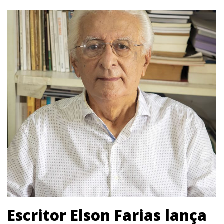
Escritor Elson Farias lança