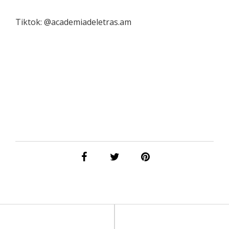
Tiktok: @academiadeletras.am