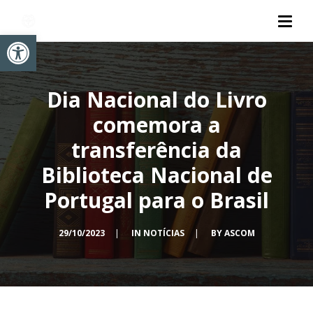
Abrir a barra de ferramentas
Dia Nacional do Livro
comemora a
transferência da
Biblioteca Nacional de
Portugal para o Brasil
29/10/2023
|
IN
NOTÍCIAS
|
BY
ASCOM