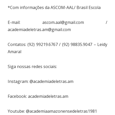
*Com informações da ASCOM-AAL/ Brasil Escola
E-mail:
ascom.aal@gmail.com
/
academiadeletras.am@gmail.com
Contatos: (92) 99219.6767 / (92) 98835.9047 – Leidy
Amaral
Siga nossas redes sociais:
Instagram: @academiadeletras.am
Facebook: academiadeletras.am
Youtube: @academiaamazonensedeletras1981