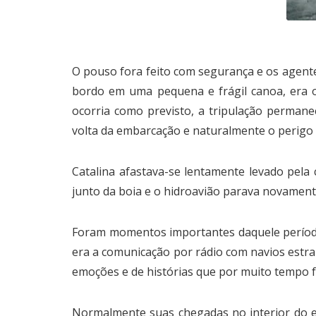
O pouso fora feito com segurança e os agent
bordo em uma pequena e frágil canoa, era o
ocorria como previsto, a tripulação perman
volta da embarcação e naturalmente o perigo 
Catalina afastava-se lentamente levado pela 
junto da boia e o hidroavião parava novamen
Foram momentos importantes daquele período
era a comunicação por rádio com navios estra
emoções e de histórias que por muito tempo f
Normalmente suas chegadas no interior do es