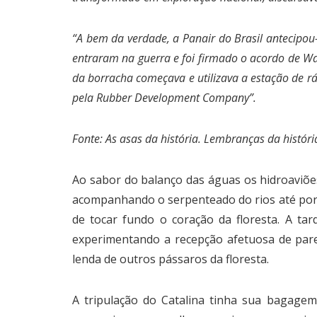
“A bem da verdade, a Panair do Brasil antecipou
entraram na guerra e foi firmado o acordo de Wa
da borracha começava e utilizava a estação de r
pela Rubber Development Company”.
Fonte: As asas da história. Lembranças da história
Ao sabor do balanço das águas os hidroaviõe
acompanhando o serpenteado do rios até por 
de tocar fundo o coração da floresta. A ta
experimentando a recepção afetuosa de par
lenda de outros pássaros da floresta.
A tripulação do Catalina tinha sua bagage