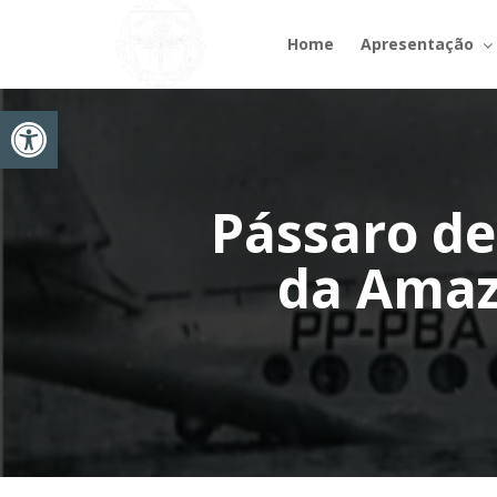
Home
Apresentação
Abrir a barra de ferramentas
Pássaro de
da Amaz