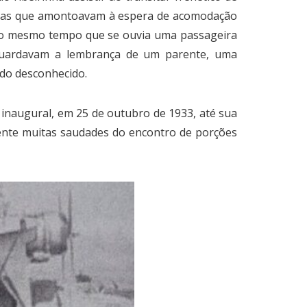
aiolas que amontoavam à espera de acomodação
, ao mesmo tempo que se ouvia uma passageira
aguardavam a lembrança de um parente, uma
do desconhecido.
inaugural, em 25 de outubro de 1933, até sua
lmente muitas saudades do encontro de porções