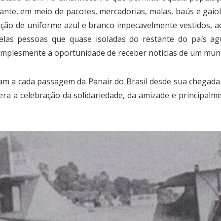
tuante, em meio de pacotes, mercadorias, malas, baús e g
pulação de uniforme azul e branco impecavelmente vestidos
uelas pessoas que quase isoladas do restante do país 
implesmente a oportunidade de receber notícias de um mun
am a cada passagem da Panair do Brasil desde sua chegada 
 era a celebração da solidariedade, da amizade e principa