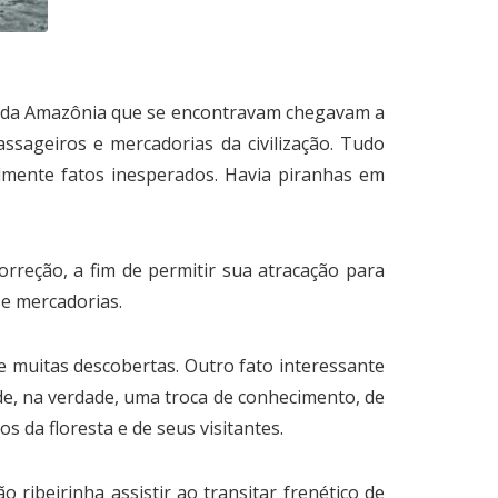
ar da Amazônia que se encontravam chegavam a
sageiros e mercadorias da civilização. Tudo
lmente fatos inesperados. Havia piranhas em
orreção, a fim de permitir sua atracação para
e mercadorias.
muitas descobertas. Outro fato interessante
de, na verdade, uma troca de conhecimento, de
 da floresta e de seus visitantes.
ibeirinha assistir ao transitar frenético de