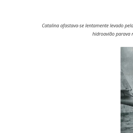
Catalina afastava-se lentamente levado pela
hidroavião parava 