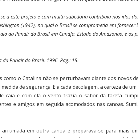
-se a este projeto e com muita sabedoria contribuiu nos idos 
shington (1942), no qual o Brasil se comprometia em fornecer
ádio da Panair do Brasil em Canafa, Estado do Amazonas, e os
 da Panair do Brasil. 1996. Pág.: 15.
s como o Catalina não se perturbavam diante dos novos de
medida de segurança. E a cada decolagem, a certeza de u
rde caía e com ela o vento trazia o sabor da tarefa cump
entes e amigos em seguida acomodados nas canoas. Sumia
m arrumada em outra canoa e preparava-se para mais um