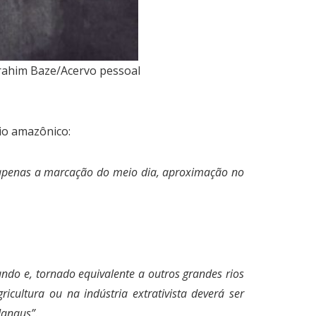
brahim Baze/Acervo pessoal
rio amazônico:
a apenas a marcação do meio dia, aproximação no
ndo e, tornado equivalente a outros grandes rios
icultura ou na indústria extrativista deverá ser
Manaus”.