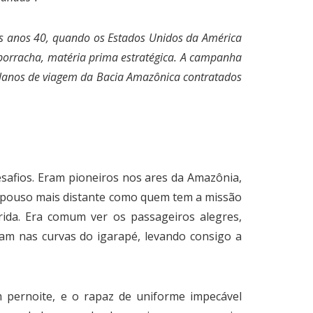
dos anos 40, quando os Estados Unidos da América
 borracha, matéria prima estratégica. A campanha
 planos de viagem da Bacia Amazônica contratados
safios. Eram pioneiros nos ares da Amazônia,
m pouso mais distante como quem tem a missão
rida. Era comum ver os passageiros alegres,
m nas curvas do igarapé, levando consigo a
 pernoite, e o rapaz de uniforme impecável