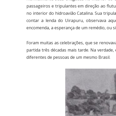
passageiros e tripulantes em direção ao flu
no interior do hidroavião Catalina. Sua tri
contar a lenda do Uirapuru, observava aq
encomenda, a esperança de um remédio, ou s
Foram muitas as celebrações, que se renovav
partida três décadas mais tarde. Na verdade,
diferentes de pessoas de um mesmo Brasil.