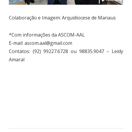
Colaboração e Imagem: Arquidiocese de Manaus
*Com informações da ASCOM-AAL
E-mail:
ascom.aal@gmail.com
Contatos: (92) 99227.6728 ou 98835.9047 – Leidy
Amaral