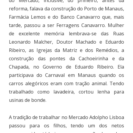
do Mercado, inclusive, do primeiro, antes da
reforma, falava da construção do Porto de Manaus,
Farmácia Lemos e do Banco Canavarro que, mais
tarde, passou a ser Ferragens Canavarro. Mulher
de excelente memória lembrava-se das Ruas
Leonardo Malcher, Doutor Machado e Eduardo
Ribeiro, as Igrejas da Matriz e dos Remédios, a
construção das pontes da Cachoeirinha e da
Chapada, no Governo de Eduardo Ribeiro. Ela
participava do Carnaval em Manaus quando os
carros alegóricos eram com tração animal. Tendo
trabalhado como lavadeira, cortou lenha para
usinas de bonde.
A tradição de trabalhar no Mercado Adolpho Lisboa
passou para os filhos, tendo um dos netos