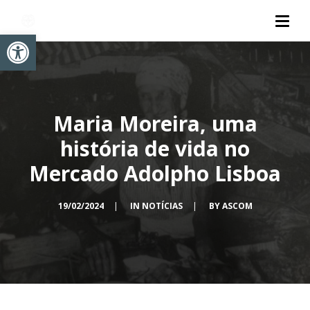
Abrir a barra de ferramentas
Maria Moreira, uma
história de vida no
Mercado Adolpho Lisboa
19/02/2024
|
IN
NOTÍCIAS
|
BY
ASCOM