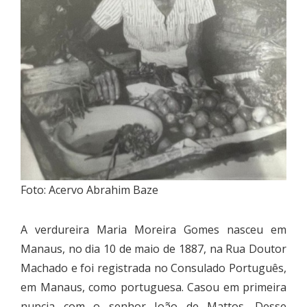
Foto: Acervo Abrahim Baze
A verdureira Maria Moreira Gomes nasceu em
Manaus, no dia 10 de maio de 1887, na Rua Doutor
Machado e foi registrada no Consulado Português,
em Manaus, como portuguesa. Casou em primeira
nupcia com o senhor João de Mattos. Desse