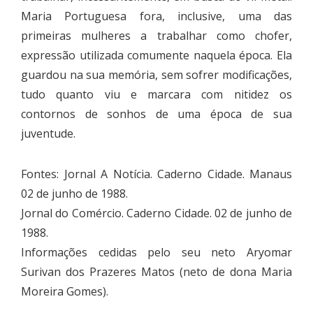
Maria Portuguesa fora, inclusive, uma das
primeiras mulheres a trabalhar como chofer,
expressão utilizada comumente naquela época. Ela
guardou na sua memória, sem sofrer modificações,
tudo quanto viu e marcara com nitidez os
contornos de sonhos de uma época de sua
juventude.
Fontes: Jornal A Notícia. Caderno Cidade. Manaus
02 de junho de 1988.
Jornal do Comércio. Caderno Cidade. 02 de junho de
1988.
Informações cedidas pelo seu neto Aryomar
Surivan dos Prazeres Matos (neto de dona Maria
Moreira Gomes).