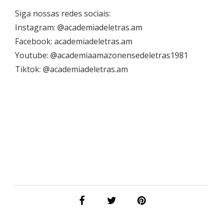
Siga nossas redes sociais:
Instagram: @academiadeletras.am
Facebook: academiadeletras.am
Youtube: @academiaamazonensedeletras1981
Tiktok: @academiadeletras.am