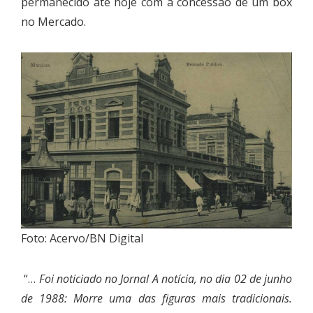
permanecido até hoje com a concessão de um box
no Mercado.
Foto: Acervo/BN Digital
“…
Foi noticiado no Jornal A notícia, no dia 02 de junho
de 1988: Morre uma das figuras mais tradicionais.