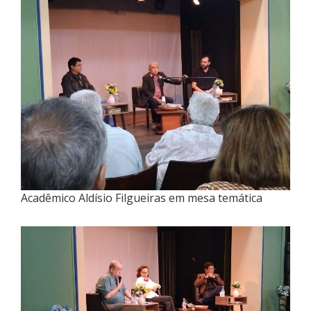
Acadêmico Aldísio Filgueiras em mesa temática