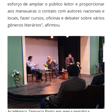
esforço de ampliar o público leitor e proporcionar
aos manauaras o contato com autores nacionais e
locais, fazer cursos, oficinas e debater sobre vários
gêneros literários”, afirmou.
Acadêmico Zemaria Pinto em mesa temática