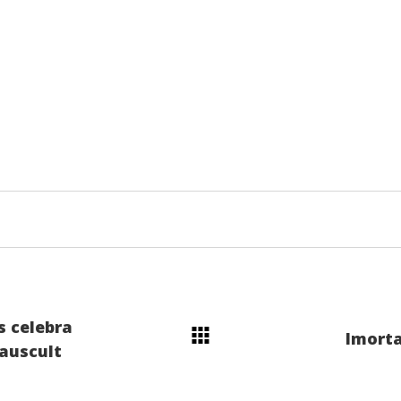
 celebra
Imorta
auscult