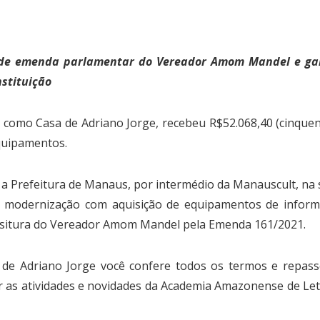
 de emenda parlamentar do Vereador Amom Mandel
e ga
nstituição
omo Casa de Adriano Jorge, recebeu R$52.068,40 (cinquenta
quipamentos.
 Prefeitura de Manaus, por intermédio da Manauscult, na
a modernização com aquisição de equipamentos de informát
positura do Vereador Amom Mandel pela Emenda 161/2021.
 de Adriano Jorge você confere todos os termos e repas
as atividades e novidades da Academia Amazonense de Letras