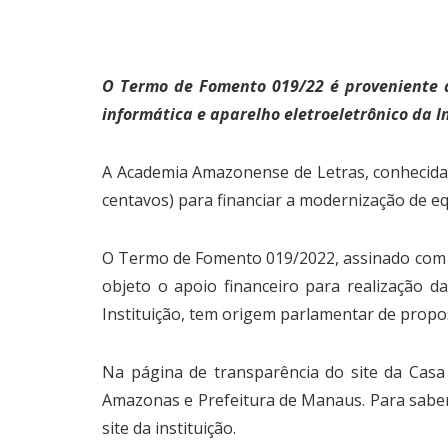
O Termo de Fomento 019/22 é proveniente
informática e aparelho eletroeletrônico da I
A Academia Amazonense de Letras, conhecida c
centavos) para financiar a modernização de e
O Termo de Fomento 019/2022, assinado com a
objeto o apoio financeiro para realização d
Instituição, tem origem parlamentar de pro
Na página de
transparência
do site da Casa
Amazonas e Prefeitura de Manaus. Para saber 
site da instituição.