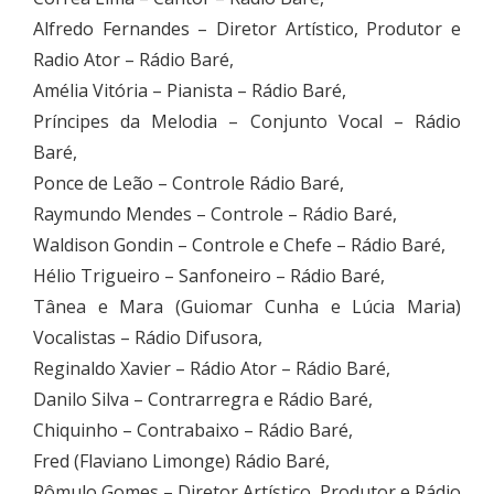
Alfredo Fernandes – Diretor Artístico, Produtor e
Radio Ator – Rádio Baré,
Amélia Vitória – Pianista – Rádio Baré,
Príncipes da Melodia – Conjunto Vocal – Rádio
Baré,
Ponce de Leão – Controle Rádio Baré,
Raymundo Mendes – Controle – Rádio Baré,
Waldison Gondin – Controle e Chefe – Rádio Baré,
Hélio Trigueiro – Sanfoneiro – Rádio Baré,
Tânea e Mara (Guiomar Cunha e Lúcia Maria)
Vocalistas – Rádio Difusora,
Reginaldo Xavier – Rádio Ator – Rádio Baré,
Danilo Silva – Contrarregra e Rádio Baré,
Chiquinho – Contrabaixo – Rádio Baré,
Fred (Flaviano Limonge) Rádio Baré,
Rômulo Gomes – Diretor Artístico, Produtor e Rádio