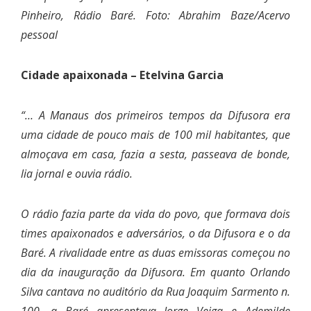
Pinheiro, Rádio Baré. Foto: Abrahim Baze/Acervo
pessoal
Cidade apaixonada – Etelvina Garcia
“… A Manaus dos primeiros tempos da Difusora era
uma cidade de pouco mais de 100 mil habitantes, que
almoçava em casa, fazia a sesta, passeava de bonde,
lia jornal e ouvia rádio.
O rádio fazia parte da vida do povo, que formava dois
times apaixonados e adversários, o da Difusora e o da
Baré. A rivalidade entre as duas emissoras começou no
dia da inauguração da Difusora. Em quanto Orlando
Silva cantava no auditório da Rua Joaquim Sarmento n.
100, a Baré apresentava Jorge Veiga e Ademilde