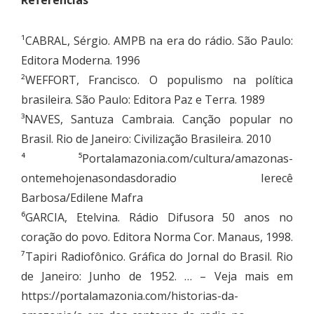
¹CABRAL, Sérgio. AMPB na era do rádio. São Paulo:
Editora Moderna. 1996
²WEFFORT, Francisco. O populismo na política
brasileira. São Paulo: Editora Paz e Terra. 1989
³NAVES, Santuza Cambraia. Canção popular no
Brasil. Rio de Janeiro: Civilização Brasileira. 2010
⁴ ⁵Portalamazonia.com/cultura/amazonas-
ontemehojenasondasdoradio Ierecê
Barbosa/Edilene Mafra
⁶GARCIA, Etelvina. Rádio Difusora 50 anos no
coração do povo. Editora Norma Cor. Manaus, 1998.
⁷Tapiri Radiofônico. Gráfica do Jornal do Brasil. Rio
de Janeiro: Junho de 1952. … – Veja mais em
https://portalamazonia.com/historias-da-