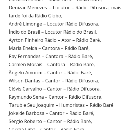
Denizar Menezes – Locutor – Rádio Difusora, mais
tarde foi da Rádio Globo,
André Limonge – Locutor Rádio Difusora,
Índio do Brasil – Locutor Rádio do Brasil,
Ayrton Pinheiro Rádio – Ator – Rádio Baré,
Maria Eneida – Cantora – Rádio Baré,
Ray Fernandes – Cantora – Rádio Baré,
Carmen Morais – Cantora – Rádio Baré,
Ângelo Amorim – Cantor – Rádio Baré,
Wilson Dantas – Cantor – Rádio Difusora,
Clóvis Carvalho – Cantor – Rádio Difusora,
Raymundo Sena – Cantor – Rádio Difusora,
Tarub e Seu Joaquim – Humoristas – Rádio Baré,
Jokeide Barbosa – Cantor – Rádio Baré,
Sérgio Roberto – Cantor – Rádio Baré,
Corrêa Lima – Cantor – Rádio Baré,