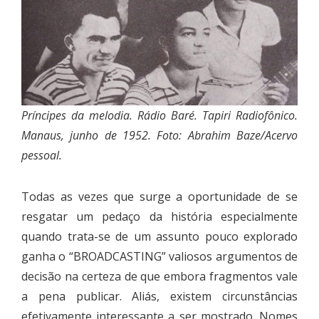
Príncipes da melodia. Rádio Baré. Tapiri Radiofônico.
Manaus, junho de 1952. Foto: Abrahim Baze/Acervo
pessoal.
Todas as vezes que surge a oportunidade de se
resgatar um pedaço da história especialmente
quando trata-se de um assunto pouco explorado
ganha o “BROADCASTING” valiosos argumentos de
decisão na certeza de que embora fragmentos vale
a pena publicar. Aliás, existem circunstâncias
efetivamente interessante a ser mostrado. Nomes