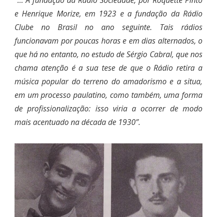
“… A fundação da Rádio Sociedade, por Roquette Pinto
e Henrique Morize, em 1923 e a fundação da Rádio
Clube no Brasil no ano seguinte. Tais rádios
funcionavam por poucas horas e em dias alternados, o
que há no entanto, no estudo de Sérgio Cabral, que nos
chama atenção é a sua tese de que o Rádio retira a
música popular do terreno do amadorismo e a situa,
em um processo paulatino, como também, uma forma
de profissionalização: isso viria a ocorrer de modo
mais acentuado na década de 1930”.