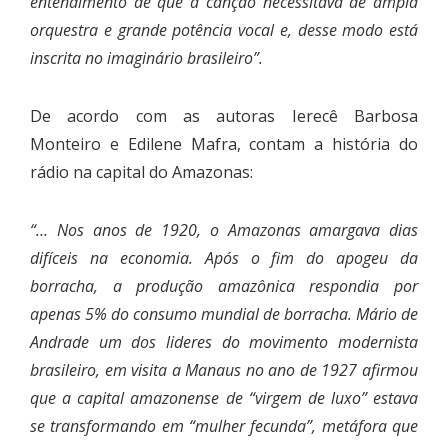
entendimento de que a canção necessitava de ampla
orquestra e grande potência vocal e, desse modo está
inscrita no imaginário brasileiro”.
De acordo com as autoras Ierecê Barbosa
Monteiro e Edilene Mafra, contam a história do
rádio na capital do Amazonas:
“… Nos anos de 1920, o Amazonas amargava dias
difíceis na economia. Após o fim do apogeu da
borracha, a produção amazônica respondia por
apenas 5% do consumo mundial de borracha. Mário de
Andrade um dos lideres do movimento modernista
brasileiro, em visita a Manaus no ano de 1927 afirmou
que a capital amazonense de “virgem de luxo” estava
se transformando em “mulher fecunda”, metáfora que