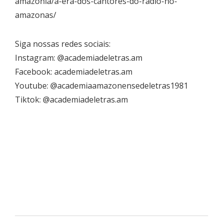
amazonia/a-era-dos-cantores-do-radio-no-
amazonas/
Siga nossas redes sociais:
Instagram: @academiadeletras.am
Facebook: academiadeletras.am
Youtube: @academiaamazonensedeletras1981
Tiktok: @academiadeletras.am