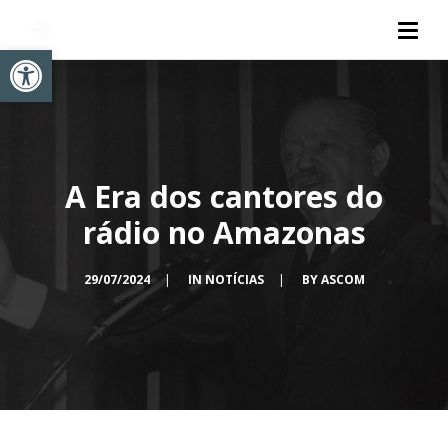
Abrir a barra de ferramentas
A Era dos cantores do
rádio no Amazonas
29/07/2024
|
IN
NOTÍCIAS
|
BY
ASCOM