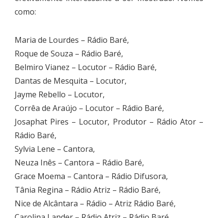
como:
Maria de Lourdes – Rádio Baré,
Roque de Souza – Rádio Baré,
Belmiro Vianez – Locutor – Rádio Baré,
Dantas de Mesquita – Locutor,
Jayme Rebello – Locutor,
Corrêa de Araújo – Locutor – Rádio Baré,
Josaphat Pires – Locutor, Produtor – Rádio Ator –
Rádio Baré,
Sylvia Lene – Cantora,
Neuza Inês – Cantora – Rádio Baré,
Grace Moema – Cantora – Rádio Difusora,
Tânia Regina – Rádio Atriz – Rádio Baré,
Nice de Alcântara – Rádio – Atriz Rádio Baré,
Carolina Lander – Rádio Atriz – Rádio Baré,