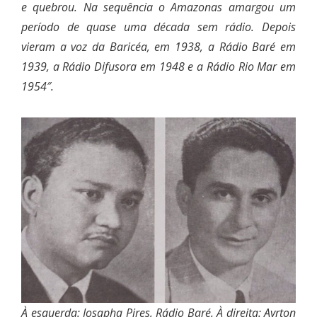
e quebrou. Na sequência o Amazonas amargou um
período de quase uma década sem rádio. Depois
vieram a voz da Baricéa, em 1938, a Rádio Baré em
1939, a Rádio Difusora em 1948 e a Rádio Rio Mar em
1954″.
À esquerda: Josapha Pires, Rádio Baré. À direita: Ayrton