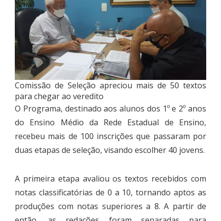
Comissão de Seleção apreciou mais de 50 textos
para chegar ao veredito
O Programa, destinado aos alunos dos 1º e 2º anos
do Ensino Médio da Rede Estadual de Ensino,
recebeu mais de 100 inscrições que passaram por
duas etapas de seleção, visando escolher 40 jovens.
A primeira etapa avaliou os textos recebidos com
notas classificatórias de 0 a 10, tornando aptos as
produções com notas superiores a 8. A partir de
então, as redações foram separadas para