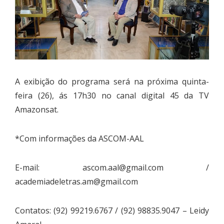
A exibição do programa será na próxima quinta-
feira (26), ás 17h30 no canal digital 45 da TV
Amazonsat.
*Com informações da ASCOM-AAL
E-mail:
ascom.aal@gmail.com
/
academiadeletras.am@gmail.com
Contatos: (92) 99219.6767 / (92) 98835.9047 – Leidy