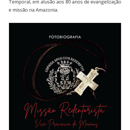
Temporal, em alusão aos 80 anos de evangelização
e missão na Amazonia.