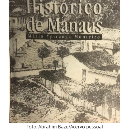
Foto: Abrahim Baze/Acervo pessoal