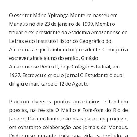
O escritor Mário Ypiranga Monteiro nasceu em
Manaus no dia 23 de janeiro de 1909. Membro
titular e ex-presidente da Academia Amazonense de
Letras e do Instituto Histórico Geográfico do
Amazonas e que também foi presidente. Começou a
escrever ainda aluno do então, Ginásio
Amazonense Pedro II, hoje Colégio Estadual, em
1927. Escreveu e criou o Jornal O Estudante o qual
dirigiu e mais tarde o 12 de Agosto.
Publicou diversos pontos amazônicos e também
poesias, na revista O Malho e Fom-fom do Rio de
Janeiro. Daí em diante, não mais parou de produzir,
em constante colaboração aos jornais de Manaus.
Dedicou-se durante toda sua vida, sobretudo, a