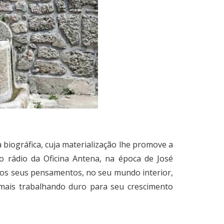
biográfica, cuja materialização lhe promove a
do rádio da Oficina Antena, na época de José
 nos seus pensamentos, no seu mundo interior,
mais trabalhando duro para seu crescimento