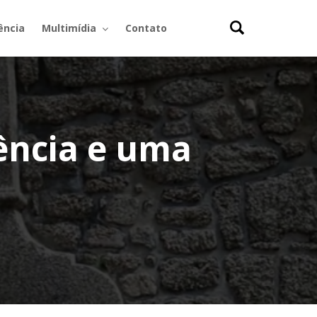
ência
Multimídia
Contato
ência e uma