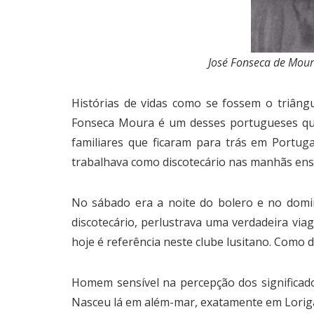
José Fonseca de Mour
Histórias de vidas como se fossem o triâng
Fonseca Moura é um desses portugueses qu
familiares que ficaram para trás em Portu
trabalhava como discotecário nas manhãs en
No sábado era a noite do bolero e no domi
discotecário, perlustrava uma verdadeira via
hoje é referência neste clube lusitano. Como 
Homem sensível na percepção dos significad
Nasceu lá em além-mar, exatamente em Loriga