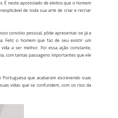
s. É neste apostolado de eleitos que o homem
plicável de toda sua arte de criar e recriar
osso convívio pessoal, pôde apresentar-se já a
a. Feliz o homem que faz de seu existir um
 vida a ser melhor. Foi essa ação constante,
ria, com tantas passagens importantes que ele
te Portuguesa que acabaram escrevendo suas
 suas vidas que se confundem, com os rios da