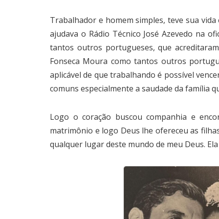
Trabalhador e homem simples, teve sua vida c
ajudava o Rádio Técnico José Azevedo na ofic
tantos outros portugueses, que acreditaram
Fonseca Moura como tantos outros portugues
aplicável de que trabalhando é possível ven
comuns especialmente a saudade da família q
Logo o coração buscou companhia e encon
matrimônio e logo Deus lhe ofereceu as filha
qualquer lugar deste mundo de meu Deus. Ela 