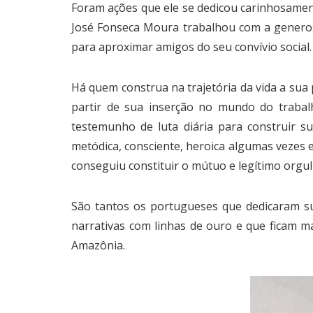
Foram ações que ele se dedicou carinhosamen
José Fonseca Moura trabalhou com a generosi
para aproximar amigos do seu convívio social.
Há quem construa na trajetória da vida a sua 
partir de sua inserção no mundo do trabal
testemunho de luta diária para construir su
metódica, consciente, heroica algumas vezes 
conseguiu constituir o mútuo e legítimo orgul
São tantos os portugueses que dedicaram s
narrativas com linhas de ouro e que ficam m
Amazônia.