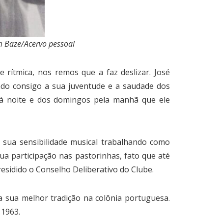
m Baze/Acervo pessoal
rítmica, nos remos que a faz deslizar. José
o consigo a sua juventude e a saudade dos
 à noite e dos domingos pela manhã que ele
sua sensibilidade musical trabalhando como
ua participação nas pastorinhas, fato que até
residido o Conselho Deliberativo do Clube.
 sua melhor tradição na colônia portuguesa.
 1963.