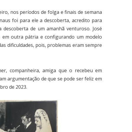
iro, nos períodos de folga e finais de semana
naus foi para ele a descoberta, acredito para
ria descoberta de um amanhã venturoso. José
da em outra pátria e configurando um modelo
as dificuldades, pois, problemas eram sempre
her, companheira, amiga que o recebeu em
aram argumentação de que se pode ser feliz em
bro de 2023.