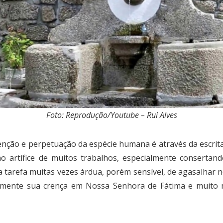
Foto: Reprodução/Youtube – Rui Alves
ão e perpetuação da espécie humana é através da escrita 
mo artífice de muitos trabalhos, especialmente consertan
 tarefa muitas vezes árdua, porém sensível, de agasalhar
almente sua crença em Nossa Senhora de Fátima e muito 