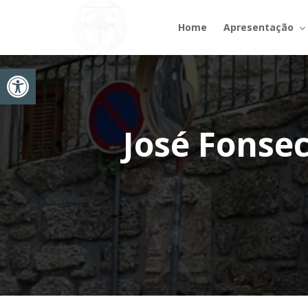
Home
Apresentação
Abrir a barra de ferramentas
José Fonse