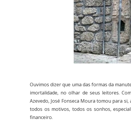
Ouvimos dizer que uma das formas da manutenç
imortalidade, no olhar de seus leitores. Co
Azevedo, José Fonseca Moura tomou para si, a
todos os motivos, todos os sonhos, especi
financeiro.