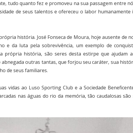
te, tudo quanto fez e promoveu na sua passagem entre nó
dade de seus talentos e ofereceu o labor humanamente inex
própria história. José Fonseca de Moura, hoje ausente de n
ho e da luta pela sobrevivência, um exemplo de conquist
a própria história, são seres desta estirpe que ajudam a
e abnegada outras tantas, que forjou seu caráter, sua histó
ho de seus familiares.
uas vidas ao Luso Sporting Club e a Sociedade Beneficen
arcadas nas águas do rio da memória, tão caudalosas são