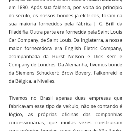
em 1890. Após sua falência, por volta do princípio
do século, os nossos bondes já elétricos, foram na
sua maioria fornecidos pela fábrica J. G. Brill da
Filadélfia. Outra parte era fornecida pela Saint Louis
Car Company, de Saint Louis. Da Inglaterra, a nossa
maior fornecedora era English Eletric Company,
acompanhada da Hurst Nelson e Dick Kerr e
Company de Londres. Da Alemanha, tivemos bonde
da Siemens Schuckert; Brow Bovery, Falkenreid; e
da Bélgica, a Nivelles.
Tivemos no Brasil apenas duas empresas que
fabricavam esse tipo de veículo, não se contando é
lógico, as próprias oficinas das companhias
concessionárias, que muitas vezes construíram
seus próprios bondes, como é o caso de São Paulo,