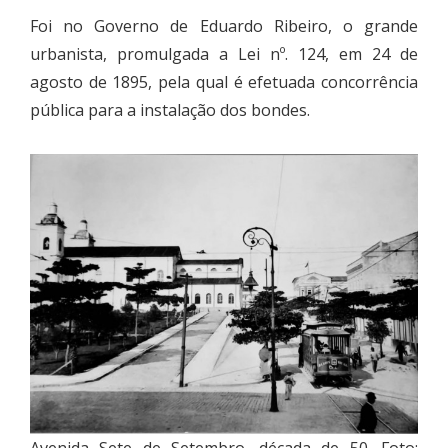
Foi no Governo de Eduardo Ribeiro, o grande
urbanista, promulgada a Lei nº. 124, em 24 de
agosto de 1895, pela qual é efetuada concorrência
pública para a instalação dos bondes.
Avenida Sete de Setembro, década de 50. Foto: