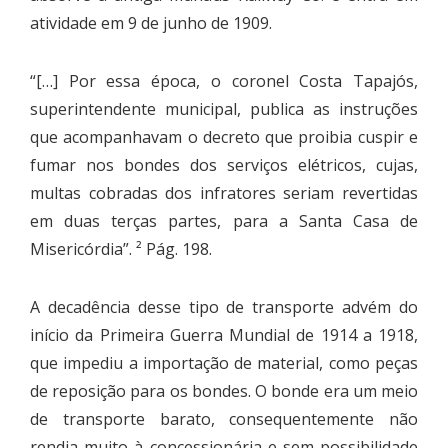
atividade em 9 de junho de 1909.
“[…] Por essa época, o coronel Costa Tapajós,
superintendente municipal, publica as instruções
que acompanhavam o decreto que proibia cuspir e
fumar nos bondes dos serviços elétricos, cujas,
multas cobradas dos infratores seriam revertidas
em duas terças partes, para a Santa Casa de
Misericórdia”. ² Pág. 198.
A decadência desse tipo de transporte advém do
início da Primeira Guerra Mundial de 1914 a 1918,
que impediu a importação de material, como peças
de reposição para os bondes. O bonde era um meio
de transporte barato, consequentemente não
rendia muito à concessionária e sem possibilidade