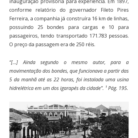
inauguração provisória para experiência. Em 1897,
conforme relatório do governador Fileto Pires
Ferreira, a companhia já construíra 16 km de linhas,
possuindo 25 bondes para cargas e 10 para
passageiros, tendo transportado 171.783 pessoas.
O preço da passagem era de 250 réis.
“[…] Ainda segundo o mesmo autor, para a
movimentação dos bondes, que funcionava a partir das
5 da manhã até as 22 horas, foi instalada uma usina
hidrelétrica em um dos igarapés da cidade”. ¹ Pág. 195.