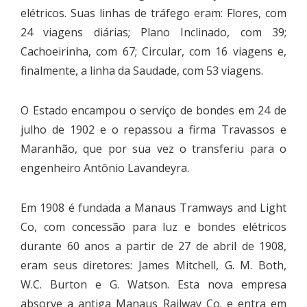
elétricos. Suas linhas de tráfego eram: Flores, com
24 viagens diárias; Plano Inclinado, com 39;
Cachoeirinha, com 67; Circular, com 16 viagens e,
finalmente, a linha da Saudade, com 53 viagens.
O Estado encampou o serviço de bondes em 24 de
julho de 1902 e o repassou a firma Travassos e
Maranhão, que por sua vez o transferiu para o
engenheiro Antônio Lavandeyra.
Em 1908 é fundada a Manaus Tramways and Light
Co, com concessão para luz e bondes elétricos
durante 60 anos a partir de 27 de abril de 1908,
eram seus diretores: James Mitchell, G. M. Both,
W.C. Burton e G. Watson. Esta nova empresa
absorve a antiga Manaus Railway Co. e entra em