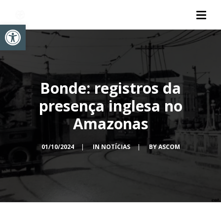
Abrir a barra de ferramentas
Bonde: registros da
presença inglesa no
Amazonas
01/10/2024
|
IN
NOTÍCIAS
|
BY
ASCOM