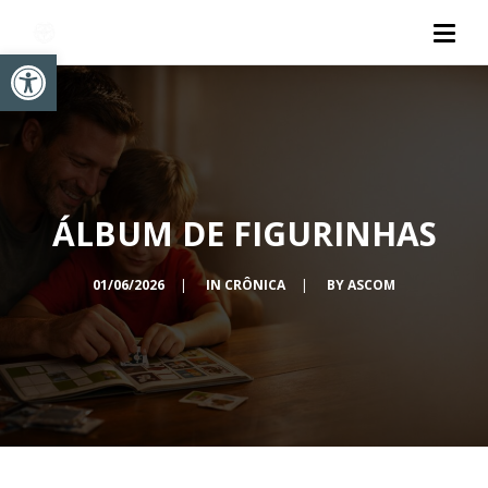
Abrir a barra de ferramentas
ÁLBUM DE FIGURINHAS
01/06/2026
|
IN
CRÔNICA
|
BY
ASCOM