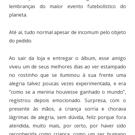
lembranças do maior evento futebolístico do
planeta.
Até aí, tudo normal apesar de incomum pelo objeto
do pedido.
Ao sair da loja e entregar o álbum, esse amigo
viveu um de seus melhores dias ao ver estampado
no rostinho que se iluminou à sua frente uma
alegria talvez poucas vezes experimentada, e era
“como se a menina houvesse ganhado o mundo”,
registrou depois emocionado. Surpresa, com o
presente às mãos, a criança sorria e chorava
lágrimas de alegria, sem dúvida, feliz porque fora
atendida, muito mais, por certo, por haver sido
reconhecida como criança, como um ser humano