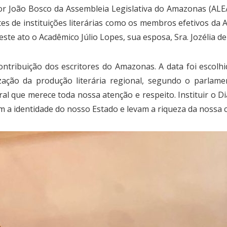
ador João Bosco da Assembleia Legislativa do Amazonas (AL
tes de instituições literárias como os membros efetivos da
te ato o Acadêmico Júlio Lopes, sua esposa, Sra. Jozélia d
contribuição dos escritores do Amazonas. A data foi esco
ação da produção literária regional, segundo o parlamen
al que merece toda nossa atenção e respeito. Instituir o 
em a identidade do nosso Estado e levam a riqueza da nossa 