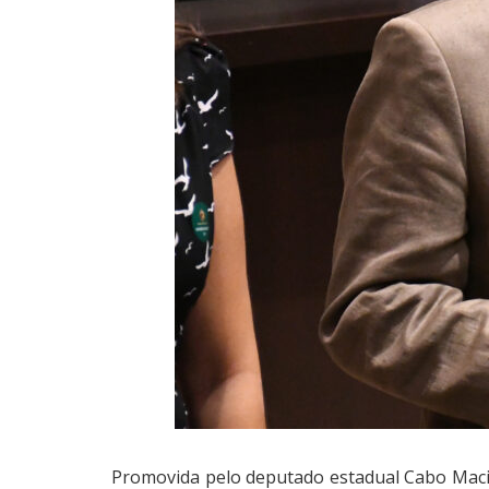
Promovida pelo deputado estadual Cabo Maciel