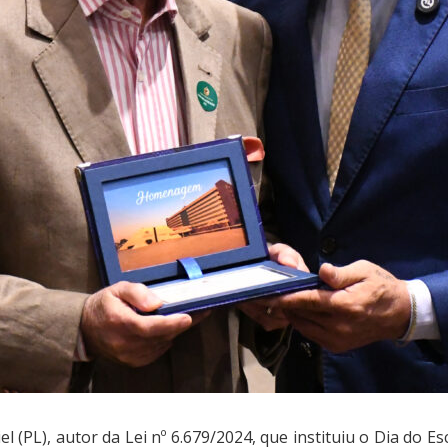
 (PL), autor da Lei nº 6.679/2024, que instituiu o Dia do E