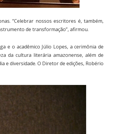
nas. “Celebrar nossos escritores é, também,
instrumento de transformação”, afirmou.
a e o acadêmico Júlio Lopes, a cerimônia de
 da cultura literária amazonense, além de
a e diversidade. O Diretor de edições, Robério