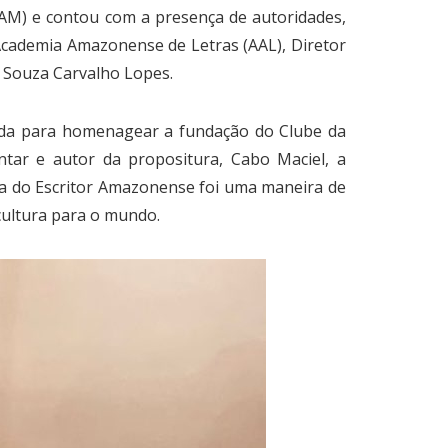
EAM) e contou com a presença de autoridades,
 Academia Amazonense de Letras (AAL), Diretor
e Souza Carvalho Lopes.
lhida para homenagear a fundação do Clube da
tar e autor da propositura, Cabo Maciel, a
Dia do Escritor Amazonense foi uma maneira de
cultura para o mundo.