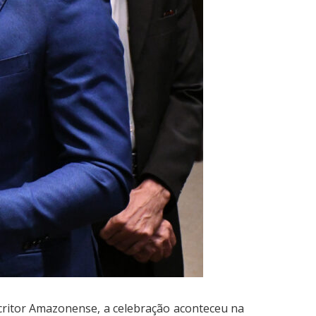
scritor Amazonense, a celebração aconteceu na