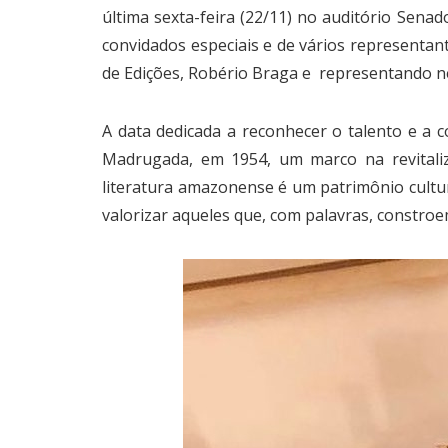
última sexta-feira (22/11) no auditório Sen
convidados especiais e de vários representan
de Edições, Robério Braga e representando nes
A data dedicada a reconhecer o talento e a 
Madrugada, em 1954, um marco na revitaliz
literatura amazonense é um patrimônio cultur
valorizar aqueles que, com palavras, constro