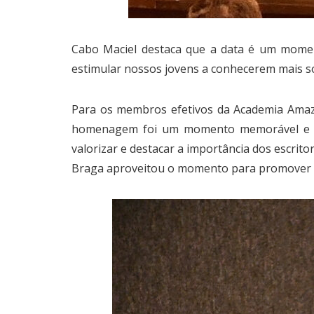
Cabo Maciel destaca que a data é um moment
estimular nossos jovens a conhecerem mais so
Para os membros efetivos da Academia Amazo
homenagem foi um momento memorável e de 
valorizar e destacar a importância dos escrit
Braga aproveitou o momento para promover u