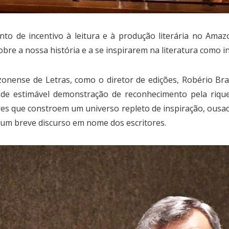
o de incentivo à leitura e à produção literária no Amazo
bre a nossa história e a se inspirarem na literatura como 
nense de Letras, como o diretor de edições, Robério Brag
estimável demonstração de reconhecimento pela riqueza
ores que constroem um universo repleto de inspiração, ousadi
m breve discurso em nome dos escritores.