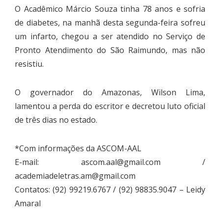
O Acadêmico Márcio Souza tinha 78 anos e sofria
de diabetes, na manhã desta segunda-feira sofreu
um infarto, chegou a ser atendido no Serviço de
Pronto Atendimento do São Raimundo, mas não
resistiu.
O governador do Amazonas, Wilson Lima,
lamentou a perda do escritor e decretou luto oficial
de três dias no estado.
*Com informações da ASCOM-AAL
E-mail:
ascom.aal@gmail.com
/
academiadeletras.am@gmail.com
Contatos: (92) 99219.6767 / (92) 98835.9047 – Leidy
Amaral