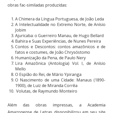
obras fac-similadas produzidas:
A Chimera da Língua Portuguesa, de João Leda
A Intelectualidade no Extremo Norte, de Anísio
Jobim
Ajuricaba: o Guerreiro Manau, de Hugo Bellard
Bahira e Suas Experiências, de Nunes Pereira
Contos e Descontos: contos amazônicos e de
fatos e costumes, de João Chrysóstomo
Humanização da Pena, de Paulo Nery
Lira Amazônica (Antologia) Vol. I, de Anísio
Mello
O Espião do Rei, de Mário Ypiranga
O Nascimento de uma Cidade: Manaus (1890-
1900), de Luiz de Miranda Corrêa
Volutas, de Raymundo Monteiro
Além das obras impressas, a Academia
Amazonense de Letras disponibilizou em seu site