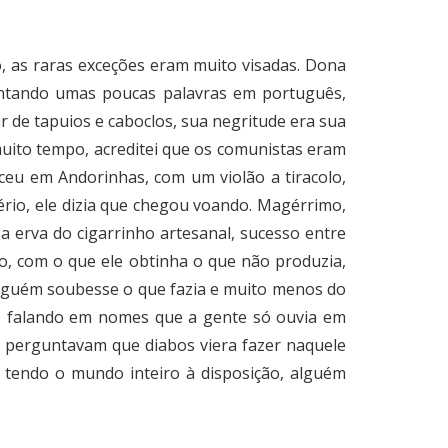
o, as raras exceções eram muito visadas. Dona
scentando umas poucas palavras em português,
 de tapuios e caboclos, sua negritude era sua
muito tempo, acreditei que os comunistas eram
ceu em Andorinhas, com um violão a tiracolo,
rio, ele dizia que chegou voando. Magérrimo,
a erva do cigarrinho artesanal, sucesso entre
o, com o que ele obtinha o que não produzia,
ninguém soubesse o que fazia e muito menos do
ca, falando em nomes que a gente só ouvia em
e perguntavam que diabos viera fazer naquele
, tendo o mundo inteiro à disposição, alguém