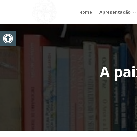
Home
Apresentação
Abrir a barra de ferramentas
A pa