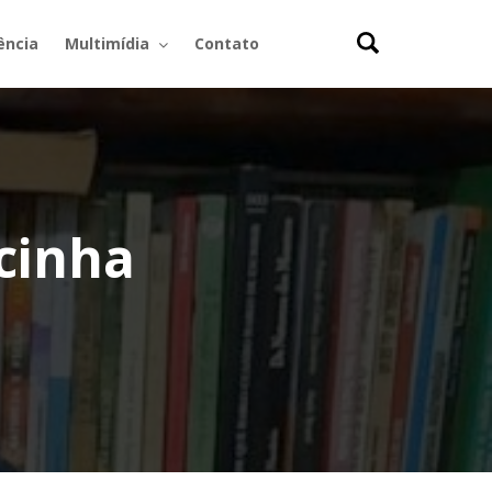
ência
Multimídia
Contato
cinha