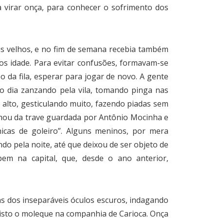
a virar onça, para conhecer o sofrimento dos
is velhos, e no fim de semana recebia também
s idade. Para evitar confusões, formavam-se
 da fila, esperar para jogar de novo. A gente
o dia zanzando pela vila, tomando pinga nas
alto, gesticulando muito, fazendo piadas sem
imou da trave guardada por Antônio Mocinha e
nicas de goleiro”. Alguns meninos, por mera
do pela noite, até que deixou de ser objeto de
bem na capital, que, desde o ano anterior,
ás dos inseparáveis óculos escuros, indagando
visto o moleque na companhia de Carioca. Onça