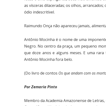
as vísceras dilaceradas; os olhos, arrancados
ódio indescritível.
Raimundo Onça não apareceu jamais, alimentan
Antônio Mocinha é o nome de uma imponente pr
Negro. No centro da praça, um pequeno monu
que doze anos e alguns meses. E uma rara fo
Antônio Mocinha fora belo.
(Do livro de contos
Os que andam com os mort
Por Zemaria Pinto
Membro da Academia Amazonense de Letras, o 