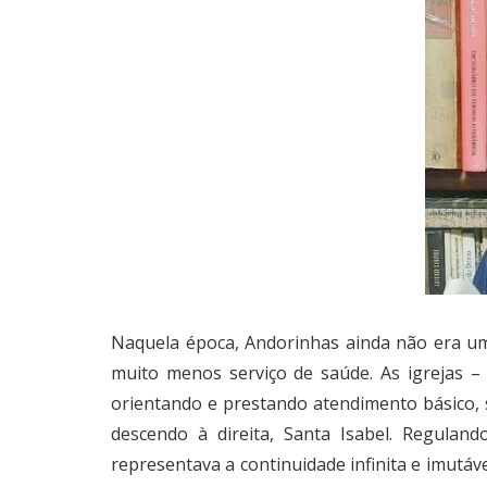
Naquela época, Andorinhas ainda não era um 
muito menos serviço de saúde. As igrejas – 
orientando e prestando atendimento básico, s
descendo à direita, Santa Isabel. Regulan
representava a continuidade infinita e imutáv