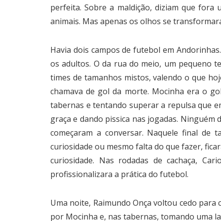
perfeita. Sobre a maldição, diziam que fora
animais. Mas apenas os olhos se transformar
Havia dois campos de futebol em Andorinhas.
os adultos. O da rua do meio, um pequeno t
times de tamanhos mistos, valendo o que hoje
chamava de gol da morte. Mocinha era o gol
tabernas e tentando superar a repulsa que e
graça e dando pissica nas jogadas. Ninguém 
começaram a conversar. Naquele final de ta
curiosidade ou mesmo falta do que fazer, fica
curiosidade. Nas rodadas de cachaça, Cari
profissionalizara a prática do futebol.
Uma noite, Raimundo Onça voltou cedo para ca
por Mocinha e, nas tabernas, tomando uma lap