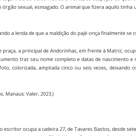
; o órgão sexual, esmagado. O animal que fizera aquilo tin
do a lenda de que a maldição do pajé-onça finalmente se c
aça, a principal de Andorinhas, em frente à Matriz, ocup
mento traz seu nome completo e datas de nascimento e m
to, colorizada, ampliada cinco ou seis vezes, deixando 
os
, Manaus: Valer, 2023.)
escritor ocupa a cadeira 27, de Tavares Bastos, desde se