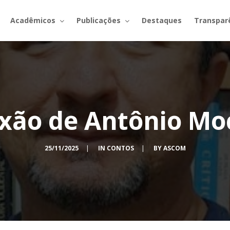
Acadêmicos
Publicações
Destaques
Transpar
ixão de Antônio Mo
25/11/2025
|
IN
CONTOS
|
BY
ASCOM