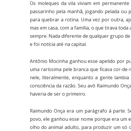
Os moleques da vila viviam em permanente 
passarinho pela manhã, jogando pelada ou pe
para quebrar a rotina. Uma vez por outra, aj
mas em casa, com a família, o que tirava tod
sempre. Nada diferente de qualquer grupo de 
e foi notícia até na capital.
Antônio Mocinha ganhou esse apelido por pura
uma raríssima pele branca que ficava cor-de-
nele, literalmente, enquanto a gente lambia
consciência da razão. Seu avô Raimundo Onça
haveria de ser o primeiro.
Raimundo Onça era um parágrafo à parte. Se
povo, ele ganhou esse nome porque era um exím
olho do animal adulto, para produzir um só or