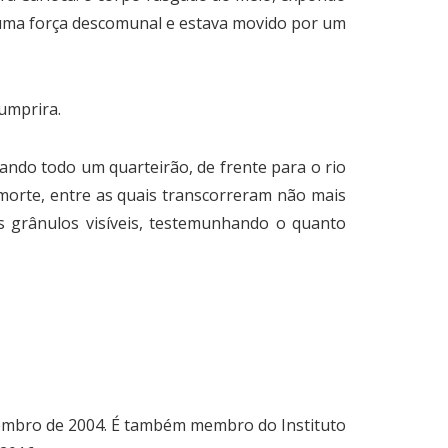
ha uma força descomunal e estava movido por um
umprira.
ando todo um quarteirão, de frente para o rio
orte, entre as quais transcorreram não mais
os grânulos visíveis, testemunhando o quanto
tembro de 2004. É também membro do Instituto