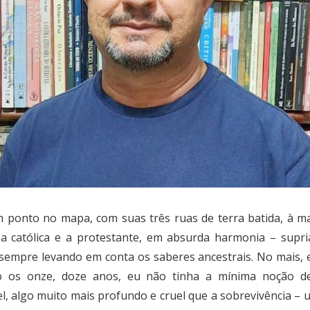
ponto no mapa, com suas três ruas de terra batida, à ma
a católica e a protestante, em absurda harmonia – supria
empre levando em conta os saberes ancestrais. No mais, e
do os onze, doze anos, eu não tinha a mínima noção de
el, algo muito mais profundo e cruel que a sobrevivência – 