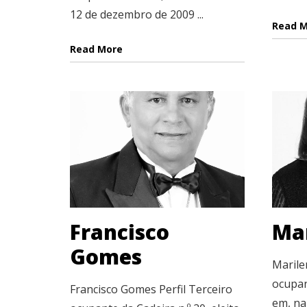
12 de dezembro de 2009 ...
Read 
Read More
Francisco
Mar
Gomes
Marile
ocupant
Francisco Gomes Perfil Terceiro
em, na