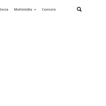
ência
Multimídia
Contato