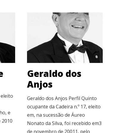
e
Geraldo dos
Anjos
 eleito
Geraldo dos Anjos Perfil Quinto
ocupante da Cadeira n.º 17, eleito
ho, e
em, na sucessão de Áureo
e 2010
Nonato da Silva, foi recebido em3
de novembro de 20011, pelo