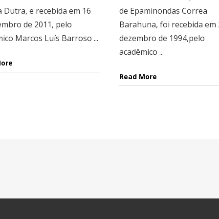
a Dutra, e recebida em 16
de Epaminondas Correa
embro de 2011, pelo
Barahuna, foi recebida em 
ico Marcos Luís Barroso ...
dezembro de 1994,pelo
acadêmico ...
More
Read More