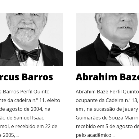
rcus Barros
Abrahim Baz
 Barros Perfil Quinto
Abrahim Baze Perfil Quinto
e da cadeira n.º 11, eleito
ocupante da Cadeira n.º 13,
de agosto de 2004, na
em , na sucessão de Jauary
ão de Samuel Isaac
Guimarães de Souza Marin
mol, e recebido em 22 de
recebido em 5 de agosto d
 2005, ...
pelo acadêmico ...