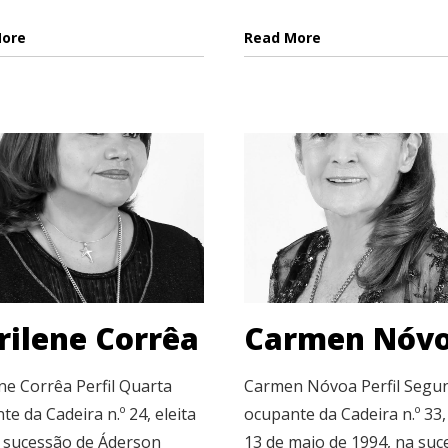
More
Read More
ilene Corrêa
Carmen Nóv
ne Corrêa Perfil Quarta
Carmen Nóvoa Perfil Segu
e da Cadeira n.º 24, eleita
ocupante da Cadeira n.º 33, 
 sucessão de Áderson
13 de maio de 1994, na suc