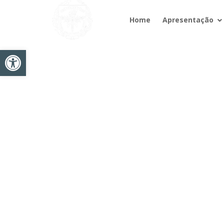
Home
Apresentação
Abrir a barra de ferramentas