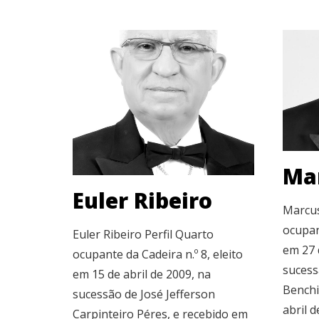
Ma
Euler Ribeiro
Marcus
ocupant
Euler Ribeiro Perfil Quarto
em 27 
ocupante da Cadeira n.º 8, eleito
sucess
em 15 de abril de 2009, na
Benchi
sucessão de José Jefferson
abril de
Carpinteiro Péres, e recebido em