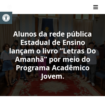
Abrir a barra de ferramentas
Alunos da rede pública
Estadual de Ensino
lançam o livro “Letras Do
Amanhã” por meio do
Programa Acadêmico
Jovem.