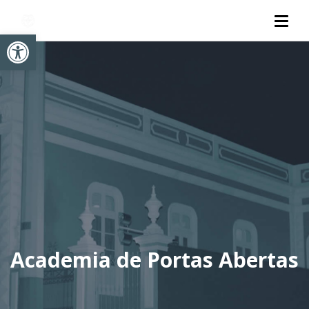
Abrir a barra de ferramentas
Academia de Portas Abertas